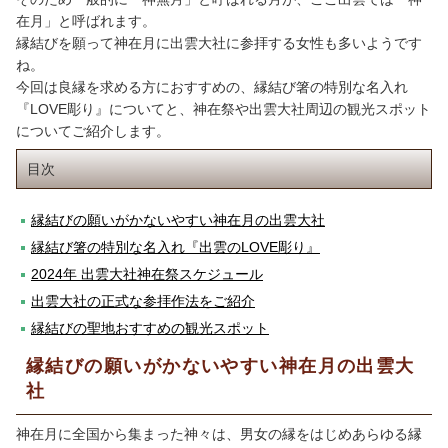
在月」と呼ばれます。
縁結びを願って神在月に出雲大社に参拝する女性も多いようです
ね。
今回は良縁を求める方におすすめの、縁結び箸の特別な名入れ
『LOVE彫り』についてと、神在祭や出雲大社周辺の観光スポット
についてご紹介します。
目次
縁結びの願いがかないやすい神在月の出雲大社
縁結び箸の特別な名入れ『出雲のLOVE彫り』
2024年 出雲大社神在祭スケジュール
出雲大社の正式な参拝作法をご紹介
縁結びの聖地おすすめの観光スポット
縁結びの願いがかないやすい神在月の出雲大
社
神在月に全国から集まった神々は、男女の縁をはじめあらゆる縁