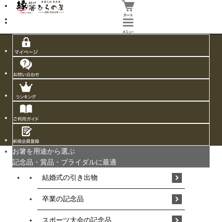
お箸を用途から選ぶ
記念品・賞品・ブライダルに最適
結婚式の引き出物
卒業の記念品
スポーツ大会の記念品