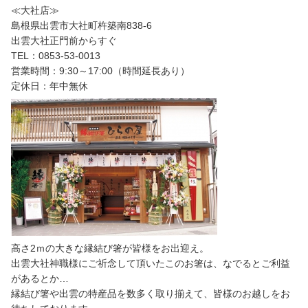
≪大社店≫
島根県出雲市大社町杵築南838-6
出雲大社正門前からすぐ
TEL：0853-53-0013
営業時間：9:30～17:00（時間延長あり）
定休日：年中無休
高さ2ｍの大きな縁結び箸が皆様をお出迎え。
出雲大社神職様にご祈念して頂いたこのお箸は、なでるとご利益
があるとか…
縁結び箸や出雲の特産品を数多く取り揃えて、皆様のお越しをお