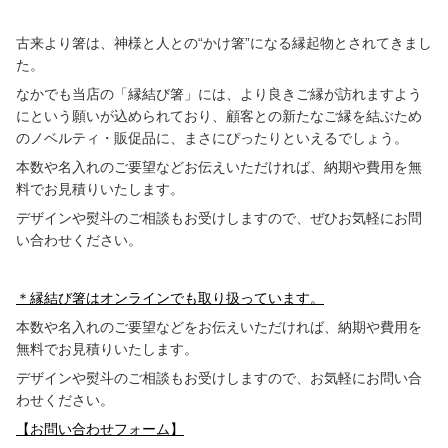
古来より箸は、神様と人との“かけ箸”になる縁起物とされてきまし
た。
なかでも当店の「縁結び箸」には、より良きご縁が訪れますよう
にという願いが込められており、顧客との新たなご縁を結ぶため
のノベルティ・販促品に、まさにぴったりといえるでしょう。
本数や名入れのご要望などお伝えいただければ、納期や費用を無
料でお見積りいたします。
デザインや熨斗のご相談もお受けしますので、ぜひお気軽にお問
い合わせください。
＊縁結び箸はオンラインでも取り扱っています。
本数や名入れのご要望などをお伝えいただければ、納期や費用を
無料でお見積りいたします。
デザインや熨斗のご相談もお受けしますので、お気軽にお問い合
わせください。
【お問い合わせフォーム】