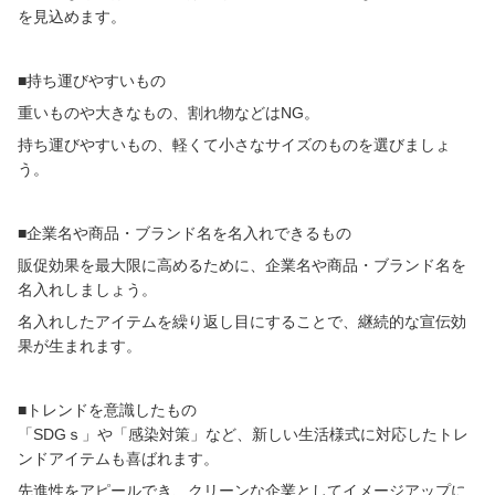
を見込めます。
■持ち運びやすいもの
重いものや大きなもの、割れ物などは
NG
。
持ち運びやすいもの、軽くて小さなサイズのものを選びましょ
う。
■企業名や商品・ブランド名を名入れできるもの
販促効果を最大限に高めるために、企業名や商品・ブランド名を
名入れしましょう。
名入れしたアイテムを繰り返し目にすることで、継続的な宣伝効
果が生まれます。
■トレンドを意識したもの
「
SDG
ｓ」や「感染対策」など、新しい生活様式に対応したトレ
ンドアイテムも喜ばれます。
先進性をアピールでき、クリーンな企業としてイメージアップに