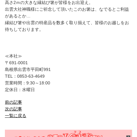
高さ2ｍの大きな縁結び箸が皆様をお出迎え。
出雲大社神職様にご祈念して頂いたこのお箸は、なでるとご利益
があるとか…
縁結び箸や出雲の特産品を数多く取り揃えて、皆様のお越しをお
待ちしております。
≪本社≫
〒691-0001
島根県出雲市平田町991
TEL：0853-63-4649
営業時間：9:30～18:00
定休日：水曜日
前の記事
次の記事
一覧に戻る