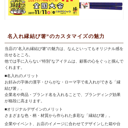
名入れ縁結び箸”のカスタマイズの魅力
当店の“名入れ縁結び箸”の魅力は、なんといってもオリジナル感を
出せるところ。
他では手に入らない“特別”なアイテムは、顧客の心をぐっと掴んで
くれます。
■名入れのメリット
お好みの字体の漢字・ひらがな・ローマ字で名入れができる「縁
結び箸」。
企業名や商品・ブランド名を入れることで、ブランディング効果
が格段に高まります。
■オリジナルデザインのメリット
さまざまな色・柄・材質から作られた多彩な「縁結び箸」。
企業やイベント、お店のイメージに合わせてデザインした箱や台