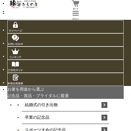
お箸を用途から選ぶ
記念品・賞品・ブライダルに最適
結婚式の引き出物
卒業の記念品
スポーツ大会の記念品