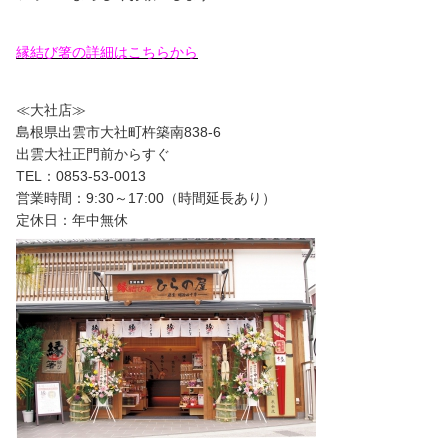
縁結び箸の詳細はこちらから
≪大社店≫
島根県出雲市大社町杵築南838-6
出雲大社正門前からすぐ
TEL：0853-53-0013
営業時間：9:30～17:00（時間延長あり）
定休日：年中無休