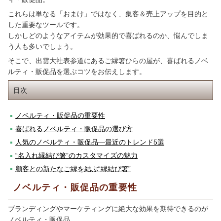
これらは単なる「おまけ」ではなく、集客＆売上アップを目的と
した重要なツールです。
しかしどのようなアイテムが効果的で喜ばれるのか、悩んでしま
う人も多いでしょう。
そこで、出雲大社表参道にあるご縁箸ひらの屋
が、喜ばれるノベ
ルティ・販促品を選ぶコツをお伝えします。
目次
ノベルティ・販促品の重要性
喜ばれるノベルティ・販促品の選び方
人気のノベルティ・販促品―最近のトレンド5選
“名入れ縁結び箸”のカスタマイズの魅力
顧客との新たなご縁を結ぶ“縁結び箸”
ノベルティ・販促品の重要性
ブランディングやマーケティングに絶大な効果を期待できるのが
ノベルティ・販促品。