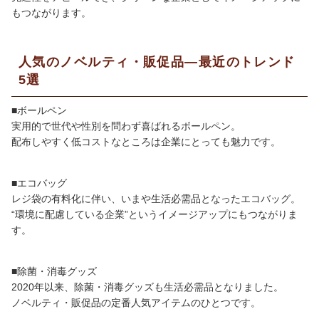
もつながります。
人気のノベルティ・販促品―最近のトレンド
5選
■ボールペン
実用的で世代や性別を問わず喜ばれるボールペン。
配布しやすく低コストなところは企業にとっても魅力です。
■エコバッグ
レジ袋の有料化に伴い、いまや生活必需品となったエコバッグ。
“環境に配慮している企業”というイメージアップにもつながりま
す。
■除菌・消毒グッズ
2020
年以来、除菌・消毒グッズも生活必需品となりました。
ノベルティ・販促品の定番人気アイテムのひとつです。