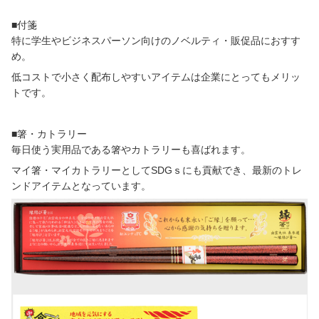
■付箋
特に学生やビジネスパーソン向けのノベルティ・販促品におすす
め。
低コストで小さく配布しやすいアイテムは企業にとってもメリッ
トです。
■箸・カトラリー
毎日使う実用品である箸やカトラリーも喜ばれます。
マイ箸・マイカトラリーとして
SDG
ｓにも貢献でき、最新のトレ
ンドアイテムとなっています。